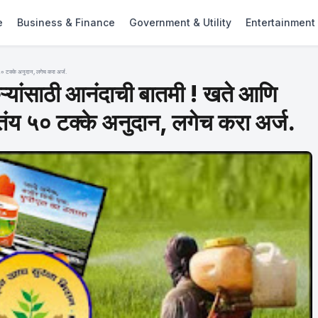
e
Business & Finance
Government & Utility
Entertainment
५० टक्के अनुदान, लगेच करा अर्ज.
ांसाठी आनंदाची बातमी ! खते आणि
तंय ५० टक्के अनुदान, लगेच करा अर्ज.