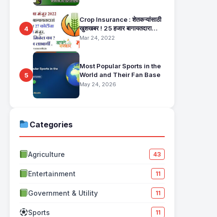
Crop Insurance : शेतकऱ्यांसाठी
खुशखबर ! 25 हजार बागायतदारा
4
शेतकऱ्यानं मिळणार 27 कोटींचा विमा
Mar 24, 2022
मंजूर, कसा तो वाचा सविस्तर
Most Popular Sports in the
World and Their Fan Base
5
May 24, 2026
Categories
Agriculture
43
Entertainment
11
Government & Utility
11
Sports
11