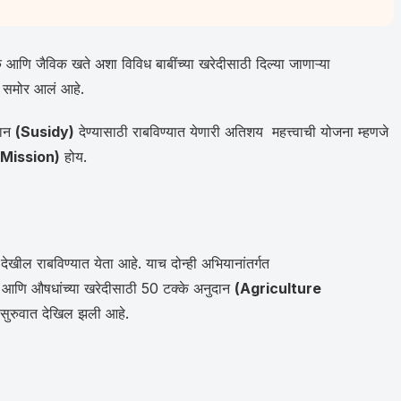
 आणि जैविक खते अशा विविध बाबींच्या खरेदीसाठी दिल्या जाणाऱ्या
 समोर आलं आहे.
दान
(Susidy)
देण्यासाठी राबविण्यात येणारी अतिशय महत्त्वाची योजना म्हणजे
 Mission)
होय.
ील राबविण्यात येता आहे. याच दोन्ही अभियानांतर्गत
 आणि औषधांच्या खरेदीसाठी 50 टक्के अनुदान
(Agriculture
स सुरुवात देखिल झली आहे.