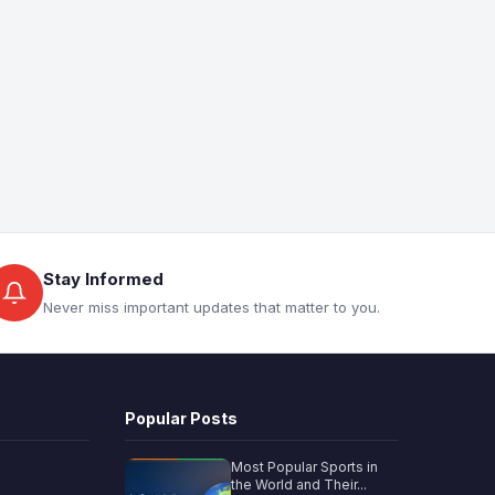
Stay Informed
Never miss important updates that matter to you.
Popular Posts
Most Popular Sports in
the World and Their...