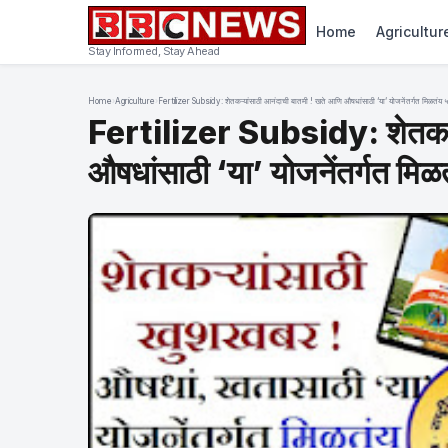
Home
Agricultur
Stay Informed, Stay Ahead
Home
›
Agriculture
›
Fertilizer Subsidy: शेतकऱ्यांसाठी आनंदाची बातमी ! खते आणि औषधांसाठी ‘या’ योजनेंतर्गत मिळतंय 
Fertilizer Subsidy: शेतकऱ्य
औषधांसाठी ‘या’ योजनेंतर्गत मिळ