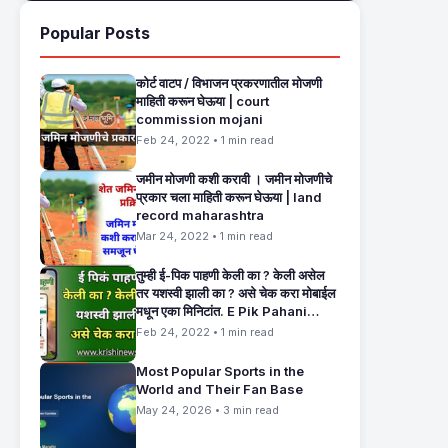
Popular Posts
कोर्ट वाटप / विभाजन प्रकरणातील मोजणी
माहिती करून घेऊया | court
commission mojani
Feb 24, 2022 • 1 min read
जमीन मोजणी कशी करावी । जमीन मोजणीचे
प्रकार चला माहिती करून घेऊया | land
record maharashtra
Mar 24, 2022 • 1 min read
तुम्ही ई-पिक पाहणी केली का ? केली असेल
तर यशस्वी झाली का ? असे चेक करा मोबाईल
मधून एका मिनिटांत. E Pik Pahani
Status Check
Feb 24, 2022 • 1 min read
Most Popular Sports in the
World and Their Fan Base
May 24, 2026 • 3 min read