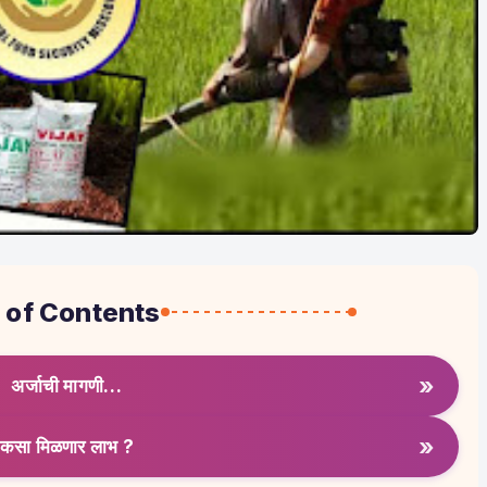
 of Contents
»
अर्जाची मागणी…
»
कसा मिळणार लाभ ?