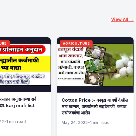
View All →
URE
AGRICULTURE
्साहन अनुदानाच्या सर्व
Cotton Price :- कापूस या वर्षी देखील
याद्या. karj mafi list
भाव खाणार, वायद्यांमध्ये सट्टेबाजी, कापड
उद्योजकांचा आरोप
22
•
1 min read
May 24, 2025
•
1 min read