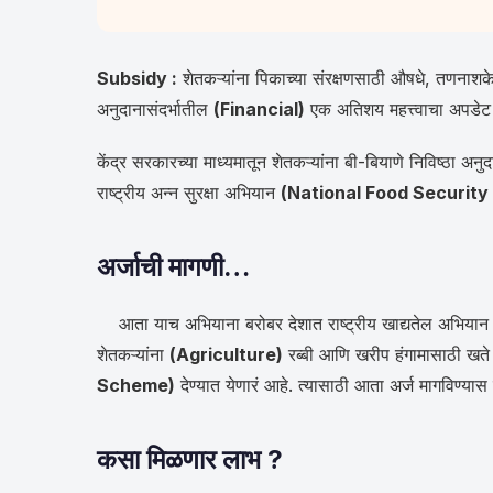
Subsidy :
शेतकऱ्यांना पिकाच्या संरक्षणसाठी औषधे, तणनाशके
अनुदानासंदर्भातील
(Financial)
एक अतिशय महत्त्वाचा अपडेट
केंद्र सरकारच्या माध्यमातून शेतकऱ्यांना बी-बियाणे निविष्ठा अनु
राष्ट्रीय अन्न सुरक्षा अभियान
(National Food Security
अर्जाची मागणी…
आता याच अभियाना बरोबर देशात राष्ट्रीय खाद्यतेल अभियान देख
शेतकऱ्यांना
(Agriculture)
रब्बी आणि खरीप हंगामासाठी खते
Scheme)
देण्यात येणारं आहे. त्यासाठी आता अर्ज मागविण्या
कसा मिळणार लाभ ?