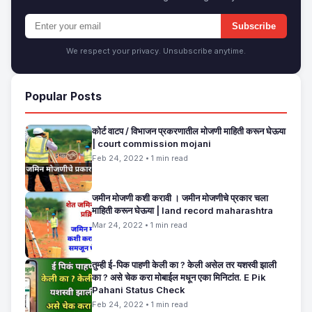
Subscribe
We respect your privacy. Unsubscribe anytime.
Popular Posts
कोर्ट वाटप / विभाजन प्रकरणातील मोजणी माहिती करून घेऊया
| court commission mojani
Feb 24, 2022 • 1 min read
जमीन मोजणी कशी करावी । जमीन मोजणीचे प्रकार चला
माहिती करून घेऊया | land record maharashtra
Mar 24, 2022 • 1 min read
तुम्ही ई-पिक पाहणी केली का ? केली असेल तर यशस्वी झाली
का ? असे चेक करा मोबाईल मधून एका मिनिटांत. E Pik
Pahani Status Check
Feb 24, 2022 • 1 min read