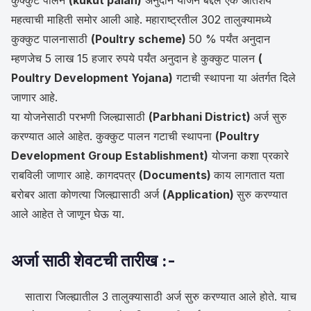
महत्वाची माहिती समोर आली आहे. महाराष्ट्रतील 302 तालुक्यामध्ये
कुक्कुट पालनासाठी
(Poultry scheme)
50 % पर्यंत अनुदान
म्हणजेच 5 लाख 15 हजार रुपये पर्यंत अनुदान हे कुक्कुट पालन
(
Poultry Development Yojana)
गटाची स्थापना या अंतर्गत दिले
जाणार आहे.
या योजनेसाठी परभणी जिल्ह्यासाठी
(Parbhani District)
अर्ज सुरु
करण्यात आले आहेत. कुक्कुट पालन गटाची स्थापना
(Poultry
Development Group Establishment)
योजना कशा प्रकारे
राबविली जाणार आहे. कागदपत्र
(Documents)
काय लागतात यता
बरोबर आता कोणत्या जिल्ह्यासाठी अर्ज
(Application)
सुरु करण्यात
आले आहेत ते जाणून घेऊ या.
अर्जा साठी शेवटची तारीख :-
सातारा जिल्ह्यातील 3 तालुक्यासाठी अर्ज सुरु करण्यात आले होते. याच