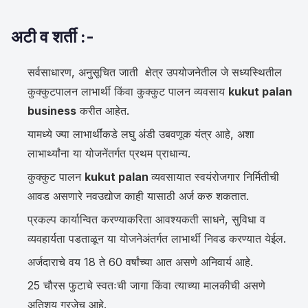
अटी व शर्ती :-
सर्वसाधारण, अनुसूचित जाती क्षेत्र उपयोजनेतील जे सध्यस्थितील
कुक्कुटपालन लाभार्थी किंवा कुक्कुट पालन व्यवसाय
kukut palan
business
करीत आहेत.
यामध्ये ज्या लाभार्थींकडे लघु अंडी उबवणूक यंत्र आहे, अशा
लाभार्थ्यांना या योजनेंतर्गत प्रथम प्राधान्य.
कुक्कुट पालन
kukut palan
व्यवसायात स्वयंरोजगार निर्मितीची
आवड असणारे नवउद्योज काही यासाठी अर्ज करु शकतात.
प्रकल्प कार्यान्वित करण्याकरिता आवश्यकती साधने, सुविधा व
व्यवहार्यता पडताळून या योजनेअंतर्गत लाभार्थी निवड करण्यात येईल.
अर्जदाराचे वय 18 ते 60 वर्षांच्या आत असणे अनिवार्य आहे.
25 चौरस फुटाचे स्वतःची जागा किंवा त्याच्या मालकीची असणे
अतिशय गरजेच आहे.