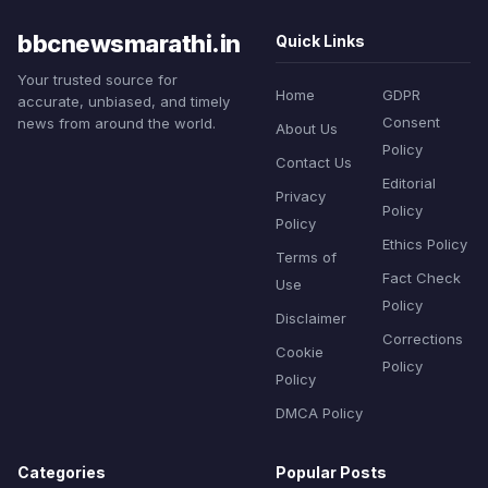
bbcnewsmarathi.in
Quick Links
Your trusted source for
Home
GDPR
accurate, unbiased, and timely
Consent
news from around the world.
About Us
Policy
Contact Us
Editorial
Privacy
Policy
Policy
Ethics Policy
Terms of
Fact Check
Use
Policy
Disclaimer
Corrections
Cookie
Policy
Policy
DMCA Policy
Categories
Popular Posts