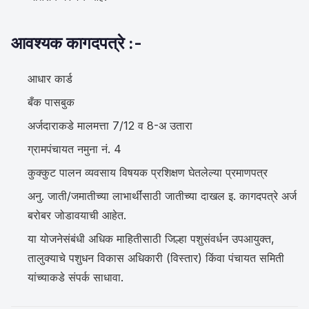
आवश्यक कागदपत्रे :-
आधार कार्ड
बँक पासबुक
अर्जदाराकडे मालमत्ता 7/12 व 8-अ उतारा
ग्रामपंचायत नमुना नं. 4
कुक्कुट पालन व्यवसाय विषयक प्रशिक्षण घेतलेल्या प्रमाणपत्र
अनु. जाती/जमातीच्या लाभार्थींसाठी जातीच्या दाखल इ. कागदपत्रे अर्ज
बरोबर जोडावयाची आहेत.
या योजनेसंबंधी अधिक माहितीसाठी जिल्हा पशुसंवर्धन उपआयुक्त,
तालुक्याचे पशुधन विकास अधिकारी (विस्तार) किंवा पंचायत समिती
यांच्याकडे संपर्क साधावा.