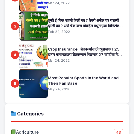
maharashtra
Mar 24, 2022
तुम्ही ई-पिक पाहणी केली का ? केली असेल तर यशस्वी
झाली का ? असे चेक करा मोबाईल मधून एका मिनिटांत.
3
E Pik Pahani Status Check
Feb 24, 2022
Crop Insurance : शेतकऱ्यांसाठी खुशखबर ! 25
हजार बागायतदारा शेतकऱ्यानं मिळणार 27 कोटींचा विमा
4
मंजूर, कसा तो वाचा सविस्तर
Mar 24, 2022
Most Popular Sports in the World and
Their Fan Base
5
May 24, 2026
Categories
Agriculture
43