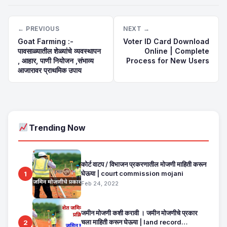
← PREVIOUS
NEXT →
Goat Farming :-
Voter ID Card Download
पावसाळ्यातील शेळ्यांचे व्यवस्थापन
Online | Complete
, आहार, पाणी नियोजन ,संभाव्य
Process for New Users
आजारावर प्राथमिक उपाय
Trending Now
कोर्ट वाटप / विभाजन प्रकरणातील मोजणी माहिती करून
घेऊया | court commission mojani
1
Feb 24, 2022
जमीन मोजणी कशी करावी । जमीन मोजणीचे प्रकार
चला माहिती करून घेऊया | land record
2