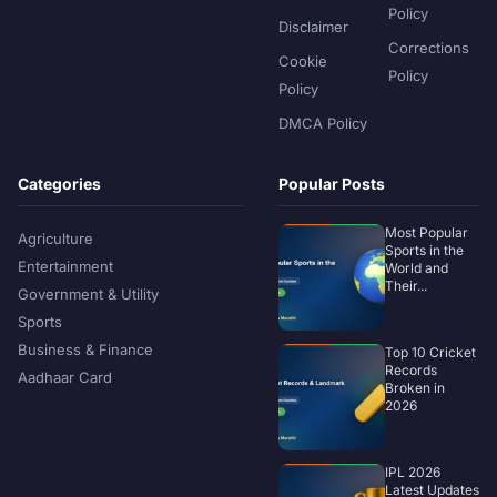
Policy
Disclaimer
Corrections
Cookie
Policy
Policy
DMCA Policy
Categories
Popular Posts
Most Popular
Agriculture
Sports in the
Entertainment
World and
Their...
Government & Utility
Sports
Business & Finance
Top 10 Cricket
Records
Aadhaar Card
Broken in
2026
IPL 2026
Latest Updates