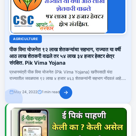
AGRICULTURE
पीक विमा योजनेत ९२ लाख शेतकऱ्यांचा सहभाग, राज्यात या वर्षी
आठ लाख शेतकरी वाढले तर ५४ लाख ३४ हजार हेक्टर क्षेत्र
संरक्षित. Pik Vima Yojana
प्रधानमंत्री पीक विमा योजनेत (Pik Vima Yojana) खरीपसाठी यंदा
राज्यातील जवळपास ९२ लाख ४ हजार ४६३ शेतकऱ्यांनी सहभाग नोंदवलं आहे.
गेल्या वर्षीच्या...
→
May 24, 2022
1 min read