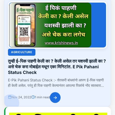
AGRICULTURE
तुम्ही ई-पिक पाहणी केली का ? केली असेल तर यशस्वी झाली का ?
असे चेक करा मोबाईल मधून एका मिनिटांत. E Pik Pahani
Status Check
E-Pik Pahani Status Check :- शेतकरी बांधवांनो आपण ई-पिक पाहणी
ही केली असेल. परंतु ही पिक पाहणी केल्यानंतर आपल्या पिकांचे नोंद सातबारा...
→
Nov 24, 2022
1 min read