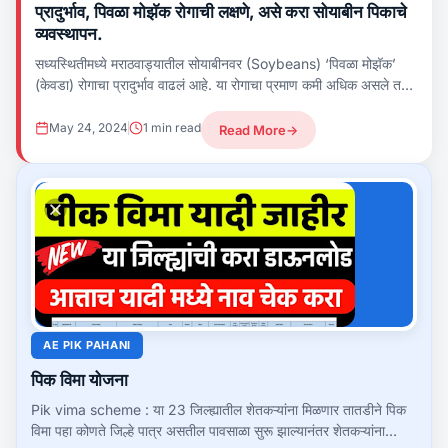
प्रादुर्भाव, पिवळा मोझॅक रोगाची लक्षणे, असे करा सोयाबीन पिकाचे
व्यवस्थापन.
सध्यस्थितीमध्ये मराठवाड्यातील सोयाबीनवर (Soybeans) ‘पिवळा मोझॅक’
(केवडा) रोगाचा प्रादुर्भाव वाढलं आहे. या रोगाचा प्रमाण कमी अधिक असले तरी
पोषक स्थितीमुळे…
May 24, 2024
1 min read
Read More
→
AE PIK PAHANI
पिक विमा योजना
Pik vima scheme : या 23 जिल्ह्यातील शेतकऱ्यांना मिळणार तातडीने पिक
विमा पहा कोणते जिल्हे पात्र असतील पावसाळा सुरू झाल्यानंतर शेतकऱ्यांना