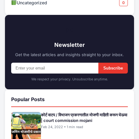
Uncategorized
0
✉
Newsletter
Get the latest articles and insights straight to your inbox.
Subscribe
We respect your privacy. Unsubscribe anytime.
Popular Posts
कोर्ट वाटप / विभाजन प्रकरणातील मोजणी माहिती करून घेऊया
| court commission mojani
Feb 24, 2022 • 1 min read