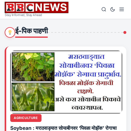
Stay Informed, Stay Ahead
ई-पिक पाहणी
AGRICULTURE
Soybean : मराठवाड्यात सोयाबीनवर ‘पिवळा मोझॅक’ रोगाचा