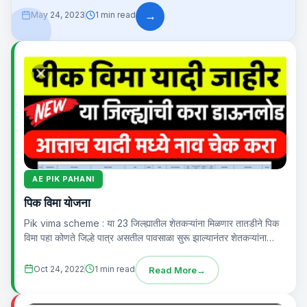
→
May 24, 2023
1 min read
AE PIK PAHANI
पिक विमा योजना
Pik vima scheme : या 23 जिल्ह्यातील शेतकऱ्यांना मिळणार तातडीने पिक
विमा पहा कोणते जिल्हे पात्र असतील पावसाळा सुरू झाल्यानंतर शेतकऱ्यांना
पावसाची...
Oct 24, 2022
1 min read
Read More
→