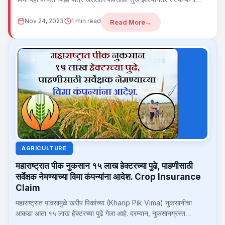
पावसाची...
Nov 24, 2023
1 min read
Read More
→
AGRICULTURE
महाराष्ट्रात पीक नुकसान १५ लाख हेक्टरच्या पुढे, पाहणीसाठी
सर्वेक्षक नेमण्याच्या विमा कंपन्यांना आदेश. Crop Insurance
Claim
महाराष्ट्रात पावसामुळे खरीप पिकांच्या (Kharip Pik Vima) नुकसानीचा
आकडा आता १५ लाख हेक्टरच्या पुढे गेला आहे. दरम्यान, नुकसानग्रस्त
शेतकऱ्यांकडून सूचना मिळताच…