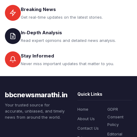
Breaking News
Get real-time updates on the latest stories.
In-Depth Analysis
Read expert opinions and detailed news analysis.
Stay Informed
Never miss important updates that matter to you.
bbcnewsmarathi.in
Quick Links
Your trusted source for
Home
GDPR
accurate, unbiased, and timely
Consent
news from around the world.
About Us
Policy
Contact Us
Editorial