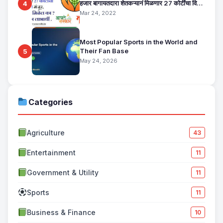
हजार बागायतदारा शेतकऱ्यानं मिळणार 27 कोटींचा विमा
4
मंजूर, कसा तो वाचा सविस्तर
Mar 24, 2022
Most Popular Sports in the World and
Their Fan Base
5
May 24, 2026
Categories
Agriculture
43
Entertainment
11
Government & Utility
11
Sports
11
Business & Finance
10