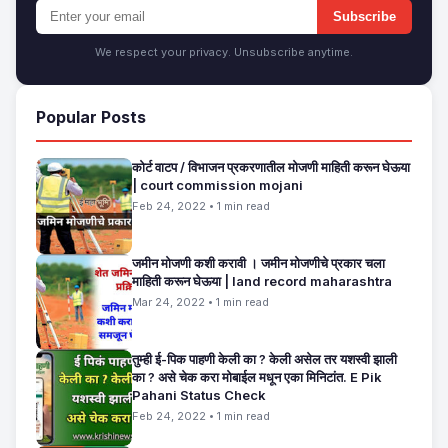
Subscribe
We respect your privacy. Unsubscribe anytime.
Popular Posts
कोर्ट वाटप / विभाजन प्रकरणातील मोजणी माहिती करून घेऊया
| court commission mojani
Feb 24, 2022 • 1 min read
जमीन मोजणी कशी करावी । जमीन मोजणीचे प्रकार चला
माहिती करून घेऊया | land record maharashtra
Mar 24, 2022 • 1 min read
तुम्ही ई-पिक पाहणी केली का ? केली असेल तर यशस्वी झाली
का ? असे चेक करा मोबाईल मधून एका मिनिटांत. E Pik
Pahani Status Check
Feb 24, 2022 • 1 min read