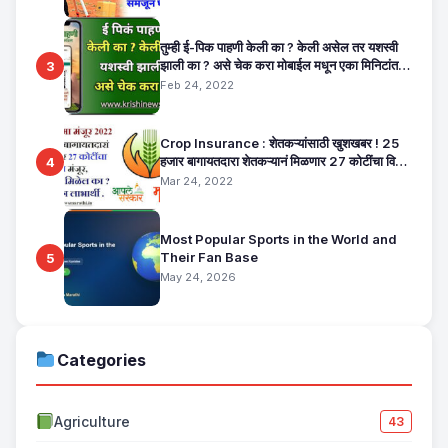
तुम्ही ई-पिक पाहणी केली का ? केली असेल तर यशस्वी
झाली का ? असे चेक करा मोबाईल मधून एका मिनिटांत.
3
E Pik Pahani Status Check
Feb 24, 2022
Crop Insurance : शेतकऱ्यांसाठी खुशखबर ! 25
हजार बागायतदारा शेतकऱ्यानं मिळणार 27 कोटींचा विमा
4
मंजूर, कसा तो वाचा सविस्तर
Mar 24, 2022
Most Popular Sports in the World and
Their Fan Base
5
May 24, 2026
Categories
Agriculture
43