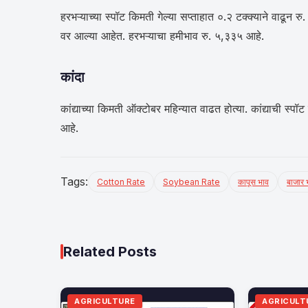
हरभऱ्याच्या स्पॉट किमती गेल्या सप्ताहात ०.२ टक्क्याने वाढून 
वर आल्या आहेत. हरभऱ्याचा हमीभाव रु. ५,३३५ आहे.
कांदा
कांद्याच्या किमती ऑक्टोबर महिन्यात वाढत होत्या. कांद्याची स्
आहे.
Tags:
Cotton Rate
Soybean Rate
कापूस भाव
बाजार 
Related Posts
AGRICULTURE
AGRICULT