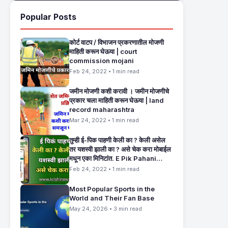
Popular Posts
कोर्ट वाटप / विभाजन प्रकरणातील मोजणी
माहिती करून घेऊया | court
commission mojani
Feb 24, 2022 • 1 min read
जमीन मोजणी कशी करावी । जमीन मोजणीचे
प्रकार चला माहिती करून घेऊया | land
record maharashtra
Mar 24, 2022 • 1 min read
तुम्ही ई-पिक पाहणी केली का ? केली असेल
तर यशस्वी झाली का ? असे चेक करा मोबाईल
मधून एका मिनिटांत. E Pik Pahani
Status Check
Feb 24, 2022 • 1 min read
Most Popular Sports in the
World and Their Fan Base
May 24, 2026 • 3 min read