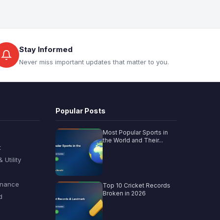
Stay Informed
Never miss important updates that matter to you.
Popular Posts
Most Popular Sports in
the World and Their...
t
Utility
inance
Top 10 Cricket Records
Broken in 2026
d