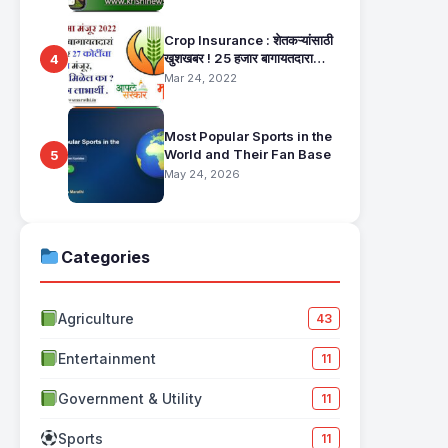
Crop Insurance : शेतकऱ्यांसाठी
खुशखबर ! 25 हजार बागायतदारा
4
शेतकऱ्यानं मिळणार 27 कोटींचा विमा
Mar 24, 2022
मंजूर, कसा तो वाचा सविस्तर
Most Popular Sports in the
World and Their Fan Base
5
May 24, 2026
Categories
Agriculture
43
Entertainment
11
Government & Utility
11
Sports
11