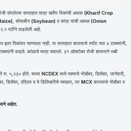
रोजी संपलेल्या सप्ताहात मात्र खरीप पिकांची आवक
(Kharif Crop
Maize)
, सोयाबीन
(Soybean)
व कांदा यांची आवक
(Onion
व २.१ पटीने वाढलेली आहे.
रीज इतर पिकांवर जाणवला नाही. या सप्ताहात कापसाचे स्पॉट भाव ४ टक्क्यांनी,
्क्यांनी वाढले. कांद्याचे मात्र घसरले. ३१ ऑक्टोबर रोजी शासनाने रब्बी
 ते रु. ५,२३० होते. सध्या
NCDEX
मध्ये मक्याचे नोव्हेंबर, डिसेंबर, जानेवारी,
ेंबर, डिसेंबर, एप्रिल व मे डिलिव्हरीचे व्यवहार, तर
MCX
कापसाचे नोव्हेंबर व
ाणे आहेत.