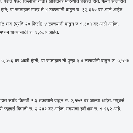
्रति १७० किलोची गाठी) ऑक्टोबर महिन्यात घसरत होते. गेल्या सप्ताहात
ोते; या सप्ताहात मात्र ते ४ टक्क्यांनी वाढून रु. ३२,६३० वर आले आहेत.
पॉट भाव (प्रति २० किलो) ४ टक्क्यांनी वाढून रु १,८०१ वर आले आहेत.
 मध्यम धाग्यासाठी रु. ६,०८० आहेत.
. ५,५५६ वर आली होती; या सप्ताहात ती पुन्हा ३.४ टक्क्यांनी वाढून रु. ५,७४४
ाहात स्पॉट किमती १.६ टक्क्याने वाढून रु. २,१७१ वर आल्या आहेत. फ्यूचर्स
री फ्यूचर्स किमती रु. २,२४९ वर आहेत. मक्याचा हमीभाव रु. १,९६२ आहे.