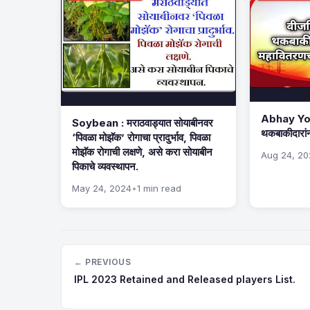
Abhay Yoj
Soybean : मराठवाड्यात सोयाबीनवर
थकबाकीदारां
‘पिवळा मोझॅक’ रोगाचा प्रादुर्भाव, पिवळा
मोझॅक रोगाची लक्षणे, असे करा सोयाबीन
Aug 24, 2
पिकाचे व्यवस्थापन.
May 24, 2024
•
1 min read
← PREVIOUS
IPL 2023 Retained and Released players List.