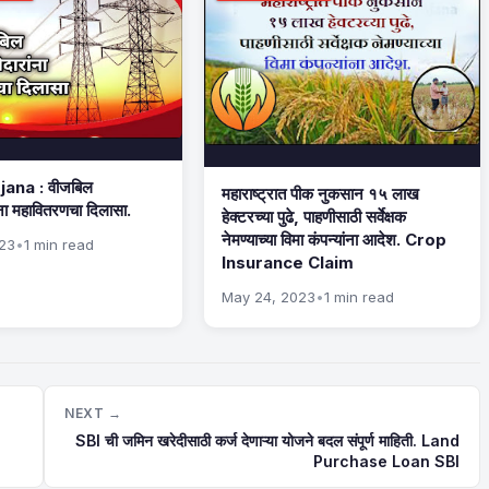
ana : वीजबिल
महाराष्ट्रात पीक नुकसान १५ लाख
ना महावितरणचा दिलासा.
हेक्टरच्या पुढे, पाहणीसाठी सर्वेक्षक
नेमण्याच्या विमा कंपन्यांना आदेश. Crop
023
•
1 min read
Insurance Claim
May 24, 2023
•
1 min read
NEXT →
SBI ची जमिन खरेदीसाठी कर्ज देणाऱ्या योजने बदल संपूर्ण माहिती. Land
Purchase Loan SBI