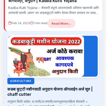
कागदपत्रे, अनुदान | Kadba Kutti Yojana
Kadba Kutti Yojana :- शेतकरी बंधुनो आपल्यासाठी अतिशय महत्वाची आणि
आनंदाची बातमी. आपण जर कडबाकुट्टी मशीन घेयचा विचार करताय तर काळजी
करू...
Feb 24, 2023
1 min read
Read More
→
AGRICULTURE
कडबा कुट्टी मशीनसाठी अनुदान योजना ऑनलाईन अर्ज सुरु |
chaff cutter
अनुदान किती असेल. अ.जाती/अ.जमाती/अल्पभूधारक/महिला शेतकरी =