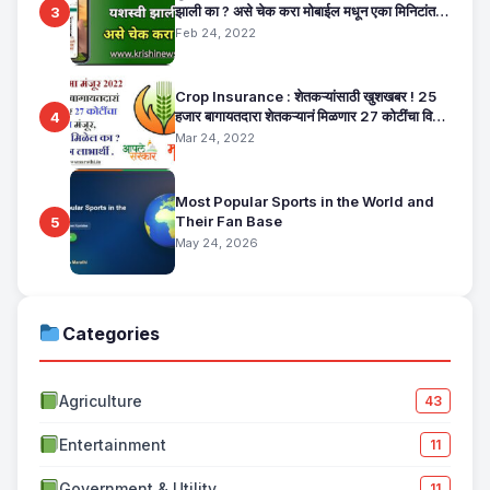
झाली का ? असे चेक करा मोबाईल मधून एका मिनिटांत.
3
E Pik Pahani Status Check
Feb 24, 2022
Crop Insurance : शेतकऱ्यांसाठी खुशखबर ! 25
हजार बागायतदारा शेतकऱ्यानं मिळणार 27 कोटींचा विमा
4
मंजूर, कसा तो वाचा सविस्तर
Mar 24, 2022
Most Popular Sports in the World and
Their Fan Base
5
May 24, 2026
Categories
Agriculture
43
Entertainment
11
Government & Utility
11