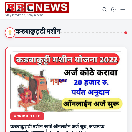
Stay Informed, Stay Ahead
कडबाकुट्टी मशीन
AGRICULTURE
कडबाकुट्टी मशीन साठी ऑनलाईन अर्ज सुरु, आवश्यक