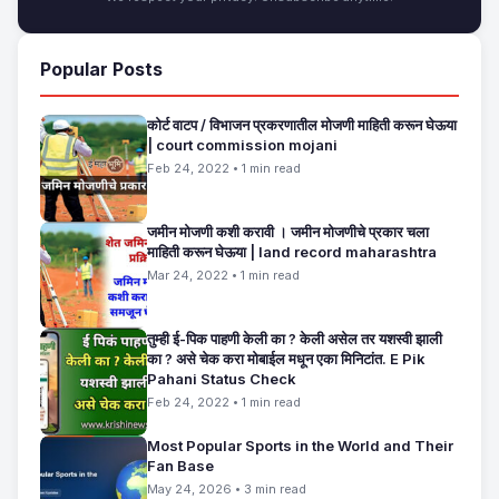
Popular Posts
कोर्ट वाटप / विभाजन प्रकरणातील मोजणी माहिती करून घेऊया
| court commission mojani
Feb 24, 2022 • 1 min read
जमीन मोजणी कशी करावी । जमीन मोजणीचे प्रकार चला
माहिती करून घेऊया | land record maharashtra
Mar 24, 2022 • 1 min read
तुम्ही ई-पिक पाहणी केली का ? केली असेल तर यशस्वी झाली
का ? असे चेक करा मोबाईल मधून एका मिनिटांत. E Pik
Pahani Status Check
Feb 24, 2022 • 1 min read
Most Popular Sports in the World and Their
Fan Base
May 24, 2026 • 3 min read